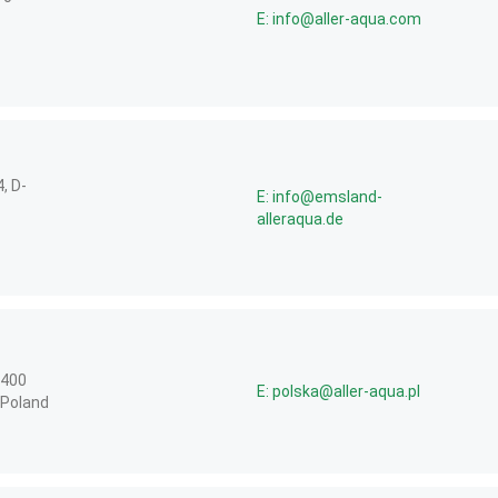
E: info@aller-aqua.com
, D-
E: info@emsland-
alleraqua.de
-400
E: polska@aller-aqua.pl
 Poland