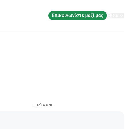
Σχετικά με εμάς
Επικοινωνίστε μαζί μας
GR
ΤΗΛΈΦΩΝΟ