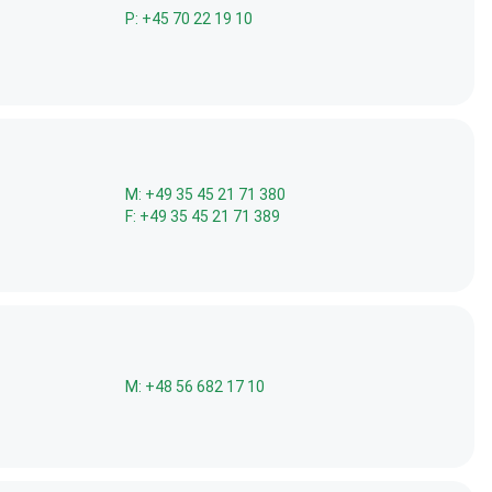
P: +45 70 22 19 10
M: +49 35 45 21 71 380
F: +49 35 45 21 71 389
M: +48 56 682 17 10