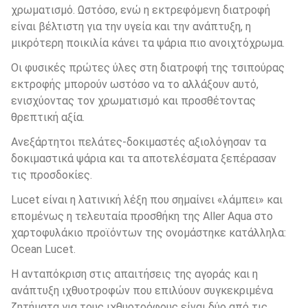
χρωματισμό. Ωστόσο, ενώ η εκτρεφόμενη διατροφή 
είναι βέλτιστη για την υγεία και την ανάπτυξη, η 
μικρότερη ποικιλία κάνει τα ψάρια πιο ανοιχτόχρωμα. 
Οι φυσικές πρώτες ύλες στη διατροφή της τσιπούρας 
εκτροφής μπορούν ωστόσο να το αλλάξουν αυτό, 
ενισχύοντας τον χρωματισμό και προσθέτοντας 
θρεπτική αξία. 
Ανεξάρτητοι πελάτες-δοκιμαστές αξιολόγησαν τα 
δοκιμαστικά ψάρια και τα αποτελέσματα ξεπέρασαν 
τις προσδοκίες.
Lucet είναι η λατινική λέξη που σημαίνει «λάμπει» και 
επομένως η τελευταία προσθήκη της Aller Aqua στο 
χαρτοφυλάκιο προϊόντων της ονομάστηκε κατάλληλα: 
Ocean Lucet.
Η ανταπόκριση στις απαιτήσεις της αγοράς και η 
ανάπτυξη ιχθυοτροφών που επιλύουν συγκεκριμένα 
ζητήματα για τους ιχθυοτρόφους είναι δύο από τις 