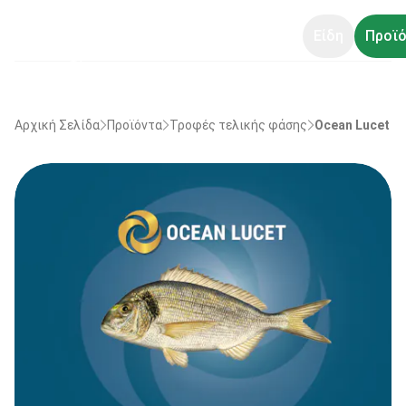
Είδη
Προϊό
Αρχική Σελίδα
Προϊόντα
Τροφές τελικής φάσης
Ocean Lucet