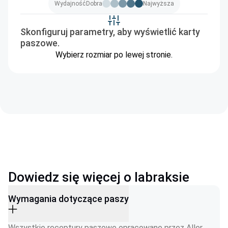
Wydajność
Dobra
Najwyższa
Skonfiguruj parametry, aby wyświetlić karty
paszowe.
Wybierz rozmiar po lewej stronie.
Dowiedz się więcej o labraksie
Wymagania dotyczące paszy
Wszystkie receptury paszowe opracowane przez Aller 