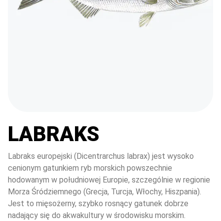
LABRAKS
Labraks europejski (Dicentrarchus labrax) jest wysoko 
cenionym gatunkiem ryb morskich powszechnie 
hodowanym w południowej Europie, szczególnie w regionie 
Morza Śródziemnego (Grecja, Turcja, Włochy, Hiszpania). 
Jest to mięsożerny, szybko rosnący gatunek dobrze 
nadający się do akwakultury w środowisku morskim. 