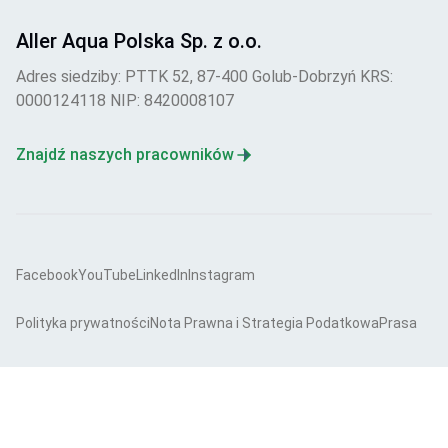
Aller Aqua Polska Sp. z o.o.
Adres siedziby: PTTK 52, 87-400 Golub-Dobrzyń KRS:
0000124118 NIP: 8420008107
Znajdź naszych pracowników
Facebook
YouTube
LinkedIn
Instagram
Polityka prywatności
Nota Prawna i Strategia Podatkowa
Prasa