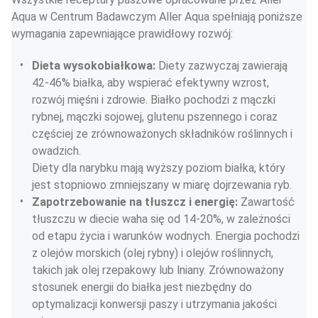
Aqua w Centrum Badawczym Aller Aqua spełniają poniższe 
wymagania zapewniające prawidłowy rozwój:
Dieta wysokobiałkowa: 
Diety zazwyczaj zawierają 
42-46% białka, aby wspierać efektywny wzrost, 
rozwój mięśni i zdrowie. Białko pochodzi z mączki 
rybnej, mączki sojowej, glutenu pszennego i coraz 
częściej ze zrównoważonych składników roślinnych i 
owadzich.
Diety dla narybku mają wyższy poziom białka, który 
jest stopniowo zmniejszany w miarę dojrzewania ryb.
Zapotrzebowanie na tłuszcz i energię: 
Zawartość 
tłuszczu w diecie waha się od 14-20%, w zależności 
od etapu życia i warunków wodnych. Energia pochodzi 
z olejów morskich (olej rybny) i olejów roślinnych, 
takich jak olej rzepakowy lub lniany. Zrównoważony 
stosunek energii do białka jest niezbędny do 
optymalizacji konwersji paszy i utrzymania jakości 