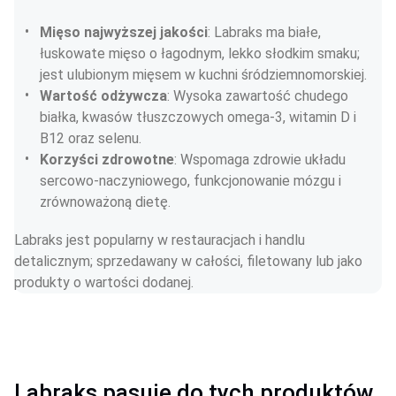
Mięso najwyższej jakości
: Labraks ma białe, 
łuskowate mięso o łagodnym, lekko słodkim smaku; 
jest ulubionym mięsem w kuchni śródziemnomorskiej.
Wartość odżywcza
: Wysoka zawartość chudego 
białka, kwasów tłuszczowych omega-3, witamin D i 
B12 oraz selenu.
Korzyści zdrowotne
: Wspomaga zdrowie układu 
sercowo-naczyniowego, funkcjonowanie mózgu i 
zrównoważoną dietę.
Labraks jest popularny w restauracjach i handlu 
detalicznym; sprzedawany w całości, filetowany lub jako 
produkty o wartości dodanej.
Labraks pasuje do tych produktów