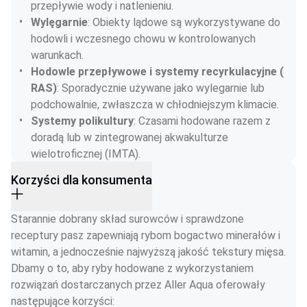
przepływie wody i natlenieniu.
Wylęgarnie
: Obiekty lądowe są wykorzystywane do 
hodowli i wczesnego chowu w kontrolowanych 
warunkach.
Hodowle przepływowe i systemy recyrkulacyjne ( 
RAS)
: Sporadycznie używane jako wylegarnie lub 
podchowalnie, zwłaszcza w chłodniejszym klimacie.
Systemy polikultury
: Czasami hodowane razem z 
doradą lub w zintegrowanej akwakulturze 
wielotroficznej (IMTA).
Korzyści dla konsumenta
Starannie dobrany skład surowców i sprawdzone 
receptury pasz zapewniają rybom bogactwo minerałów i 
witamin, a jednocześnie najwyższą jakość tekstury mięsa. 
Dbamy o to, aby ryby hodowane z wykorzystaniem 
rozwiązań dostarczanych przez Aller Aqua oferowały 
następujące korzyści: