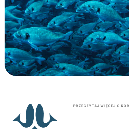
PRZECZYTAJ WIĘCEJ O KO