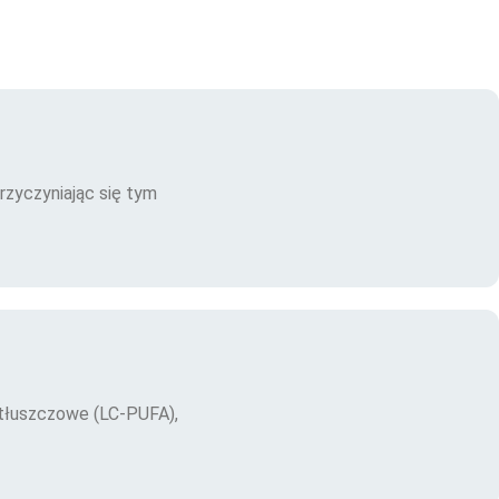
rzyczyniając się tym
 tłuszczowe (LC-PUFA),