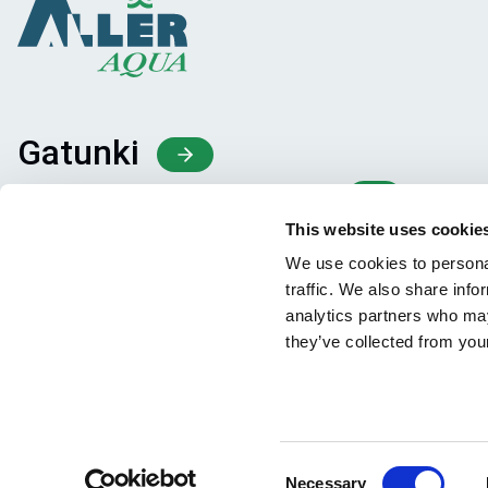
Gatunki
Koncepcje Paszowe
Wiedza
This website uses cookie
We use cookies to personal
traffic. We also share info
analytics partners who may
they’ve collected from your
Consent
Necessary
Facebook
YouTube
LinkedIn
Instagram