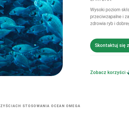
Wysoki poziom skł
przeciwzapalne i z
zdrowia ryb i dobr
Skontaktuj się 
Zobacz korzyści
RZYŚCIACH STOSOWANIA OCEAN OMEGA