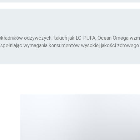
składników odżywczych, takich jak LC-PUFA, Ocean Omega wzma
 spełniając wymagania konsumentów wysokiej jakości zdrowego 