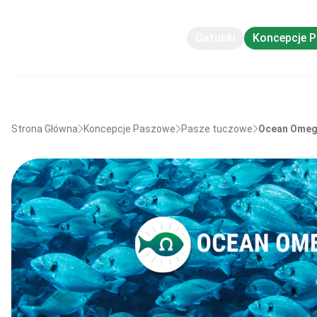
Gatunki
Koncepcje 
Strona Główna
Koncepcje Paszowe
Pasze tuczowe
Ocean Ome