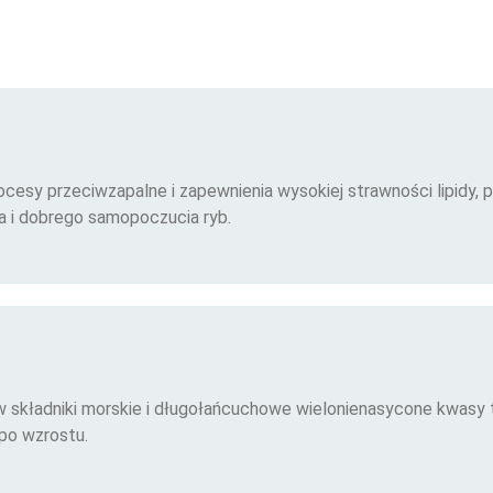
sy przeciwzapalne i zapewnienia wysokiej strawności lipidy, p
 i dobrego samopoczucia ryb.
 składniki morskie i długołańcuchowe wielonienasycone kwasy
po wzrostu.