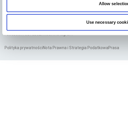
Allow selectio
Use necessary cooki
Facebook
YouTube
LinkedIn
Instagram
Polityka prywatności
Nota Prawna i Strategia Podatkowa
Prasa