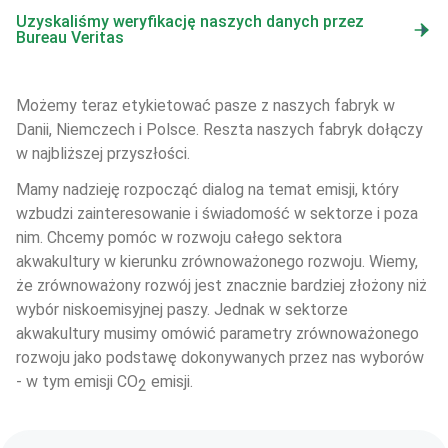
Uzyskaliśmy weryfikację naszych danych przez
Bureau Veritas
Możemy teraz etykietować pasze z naszych fabryk w 
Danii, Niemczech i Polsce. Reszta naszych fabryk dołączy 
w najbliższej przyszłości. 
Mamy nadzieję rozpocząć dialog na temat emisji, który 
wzbudzi zainteresowanie i świadomość w sektorze i poza 
nim. Chcemy pomóc w rozwoju całego sektora 
akwakultury w kierunku zrównoważonego rozwoju. Wiemy, 
że zrównoważony rozwój jest znacznie bardziej złożony niż 
wybór niskoemisyjnej paszy. Jednak w sektorze 
akwakultury musimy omówić parametry zrównoważonego 
rozwoju jako podstawę dokonywanych przez nas wyborów 
- w tym emisji CO
 emisji.
2