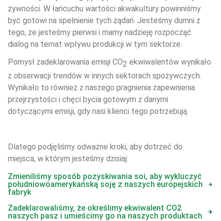
żywności. W łańcuchu wartości akwakultury powinniśmy 
być gotowi na spełnienie tych żądań. Jesteśmy dumni z 
tego, że jesteśmy pierwsi i mamy nadzieję rozpocząć 
dialog na temat wpływu produkcji w tym sektorze.
Pomysł zadeklarowania emisji CO
 ekwiwalentów wynikało 
2
z obserwacji trendów w innych sektorach spożywczych. 
Wynikało to również z naszego pragnienia zapewnienia 
przejrzystości i chęci bycia gotowym z danymi 
dotyczącymi emisji, gdy nasi klienci tego potrzebują.
Dlatego podjęliśmy odważne kroki, aby dotrzeć do 
miejsca, w którym jesteśmy dzisiaj:
Zmieniliśmy sposób pozyskiwania soi, aby wykluczyć
południowoamerykańską soję z naszych europejskich
fabryk
Zadeklarowaliśmy, że określimy ekwiwalent CO2
naszych pasz i umieścimy go na naszych produktach