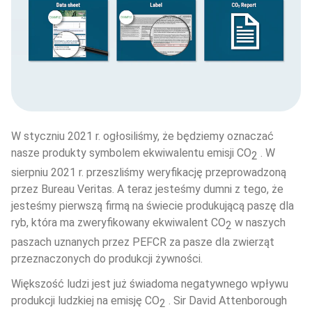
W styczniu 2021 r. ogłosiliśmy, że będziemy oznaczać 
nasze produkty symbolem ekwiwalentu emisji CO
 . W 
2
sierpniu 2021 r. przeszliśmy weryfikację przeprowadzoną 
przez Bureau Veritas. A teraz jesteśmy dumni z tego, że 
jesteśmy pierwszą firmą na świecie produkującą paszę dla 
ryb, która ma zweryfikowany ekwiwalent CO
 w naszych 
2
paszach uznanych przez PEFCR za pasze dla zwierząt 
przeznaczonych do produkcji żywności.
Większość ludzi jest już świadoma negatywnego wpływu 
produkcji ludzkiej na emisję CO
 . Sir David Attenborough 
2