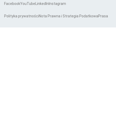
Facebook
YouTube
LinkedIn
Instagram
Polityka prywatności
Nota Prawna i Strategia Podatkowa
Prasa