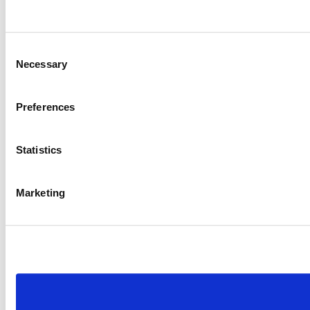
Consent
Necessary
Selection
Preferences
Statistics
Marketing