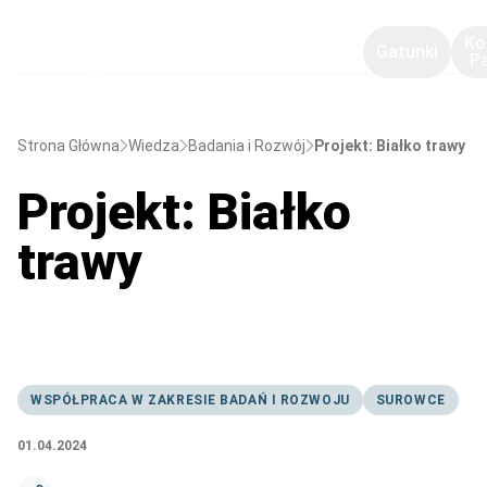
Ko
Gatunki
P
Strona Główna
Wiedza
Badania i Rozwój
Projekt: Białko trawy
Projekt: Białko
trawy
WSPÓŁPRACA W ZAKRESIE BADAŃ I ROZWOJU
SUROWCE
01.04.2024