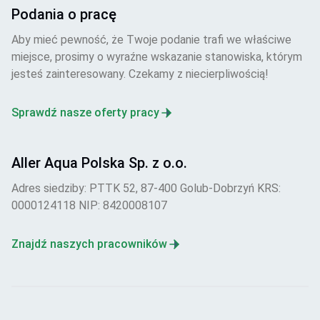
Podania o pracę
Aby mieć pewność, że Twoje podanie trafi we właściwe
miejsce, prosimy o wyraźne wskazanie stanowiska, którym
jesteś zainteresowany. Czekamy z niecierpliwością!
Sprawdź nasze oferty pracy
Aller Aqua Polska Sp. z o.o.
Adres siedziby: PTTK 52, 87-400 Golub-Dobrzyń KRS:
0000124118 NIP: 8420008107
Znajdź naszych pracowników