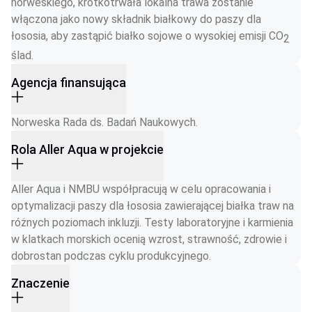
norweskiego, krótkotrwała lokalna trawa zostanie 
włączona jako nowy składnik białkowy do paszy dla 
łososia, aby zastąpić białko sojowe o wysokiej emisji CO
2
ślad.
Agencja finansująca
Norweska Rada ds. Badań Naukowych.
Rola Aller Aqua w projekcie
Aller Aqua i NMBU współpracują w celu opracowania i 
optymalizacji paszy dla łososia zawierającej białka traw na 
różnych poziomach inkluzji. Testy laboratoryjne i karmienia 
w klatkach morskich ocenią wzrost, strawność, zdrowie i 
dobrostan podczas cyklu produkcyjnego. 
Znaczenie