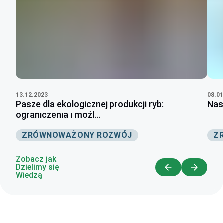
13.12.2023
08.01
Pasze dla ekologicznej produkcji ryb:
Nas
ograniczenia i możl...
ZRÓWNOWAŻONY ROZWÓJ
Z
Zobacz jak
Dzielimy się
Wiedzą