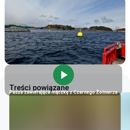
Treści powiązane
Pasza zawierająca mączkę z Czarnego Żołnierza