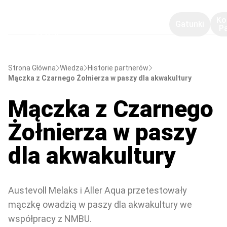
Ko
Gatunki
P
Strona Główna
Wiedza
Historie partnerów
Mączka z Czarnego Żołnierza w paszy dla akwakultury
Mączka z Czarnego
Żołnierza w paszy
dla akwakultury
Austevoll Melaks i Aller Aqua przetestowały
mączkę owadzią w paszy dla akwakultury we
współpracy z NMBU.