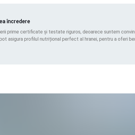
vea încredere
erii prime certificate și testate riguros, deoarece suntem convin
pot asigura profilul nutrițional perfect al hranei, pentru a oferi b