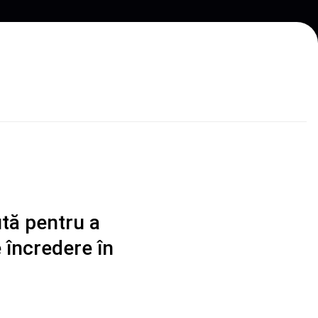
ută pentru a
 încredere în