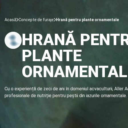
Acasă
Concepte de furaje
Hrană pentru plante ornamentale
HRANĂ PENT
PLANTE
ORNAMENTAL
Cu o experiență de zeci de ani în domeniul acvaculturii, Aller A
profesionale de nutriție pentru peștii din iazurile ornamentale.