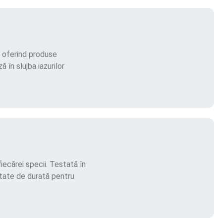
, oferind produse
 în slujba iazurilor
iecărei specii. Testată în
ătate de durată pentru