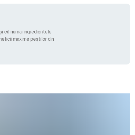
și că numai ingredientele
eneficii maxime peștilor din