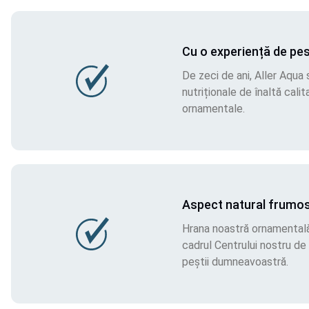
Cu o experiență de pes
De zeci de ani, Aller Aqua
nutriționale de înaltă cali
ornamentale.
Aspect natural frumo
Hrana noastră ornamentală 
cadrul Centrului nostru de
peștii dumneavoastră.