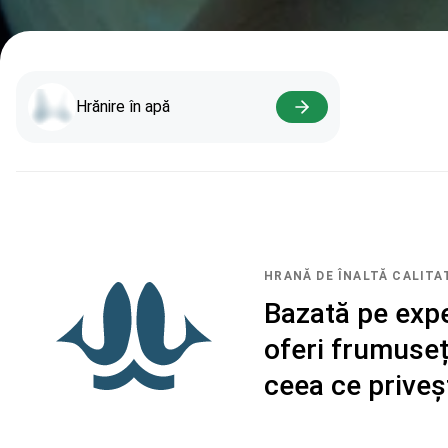
Hrănire în apă
HRANĂ DE ÎNALTĂ CALITA
Bazată pe expe
oferi frumuseț
ceea ce priveș