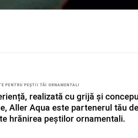
TE PENTRU PEȘTII TĂI ORNAMENTALI
riență, realizată cu grijă și concep
e, Aller Aqua este partenerul tău de
te hrănirea peștilor ornamentali.