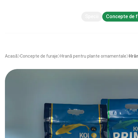
Specii
Concepte de f
Acasă
Concepte de furaje
Hrană pentru plante ornamentale
Hrăn