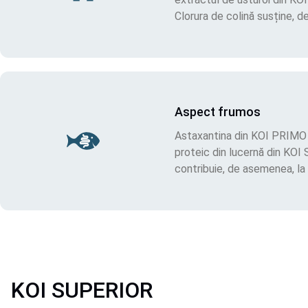
Clorura de colină susține, 
Aspect frumos
Astaxantina din KOI PRIMO f
proteic din lucernă din KOI 
contribuie, de asemenea, la 
KOI SUPERIOR