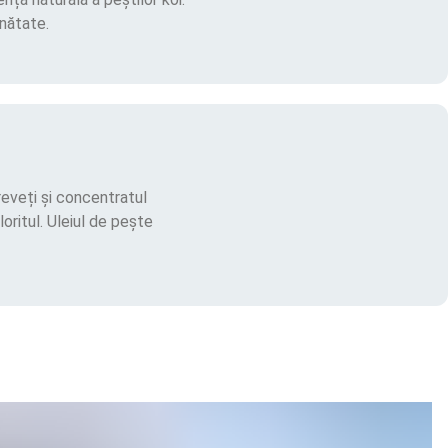
nătate.
reveți și concentratul
oritul. Uleiul de pește