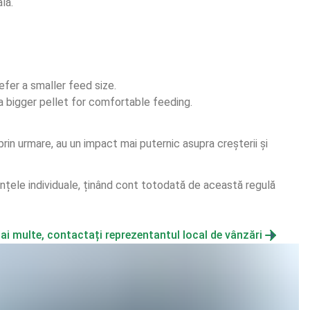
lă.
efer a smaller feed size.
a bigger pellet for comfortable feeding.
prin urmare, au un impact mai puternic asupra creșterii și 
nțele individuale, ținând cont totodată de această regulă 
mai multe, contactați reprezentantul local de vânzări