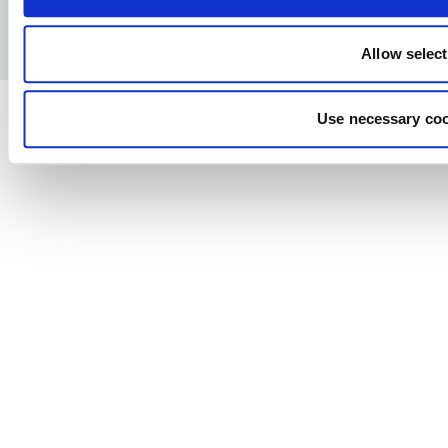
Politica de confidențialitate
Notă juridică
Allow selec
Use necessary coo