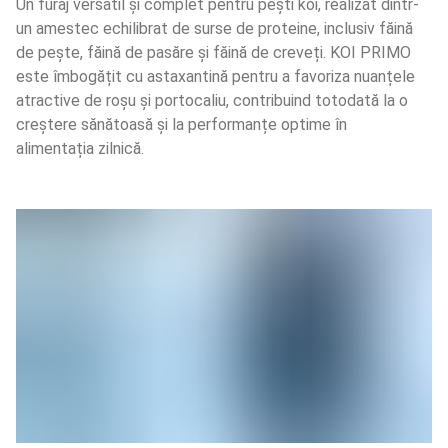
Un furaj versatil și complet pentru pești koi, realizat dintr-
un amestec echilibrat de surse de proteine, inclusiv făină 
de pește, făină de pasăre și făină de creveți. KOI PRIMO 
este îmbogățit cu astaxantină pentru a favoriza nuanțele 
atractive de roșu și portocaliu, contribuind totodată la o 
creștere sănătoasă și la performanțe optime în 
alimentația zilnică.