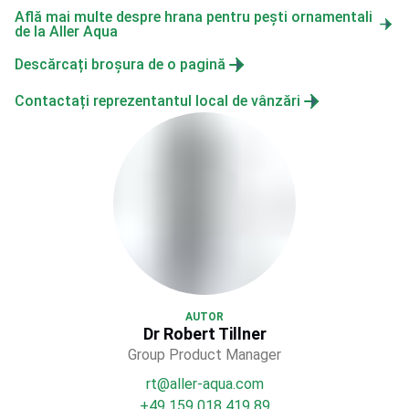
Află mai multe despre hrana pentru pești ornamentali
de la Aller Aqua
Descărcați broșura de o pagină
Contactați reprezentantul local de vânzări
AUTOR
Dr Robert Tillner
Group Product Manager
rt@aller-aqua.com
+49 159 018 419 89