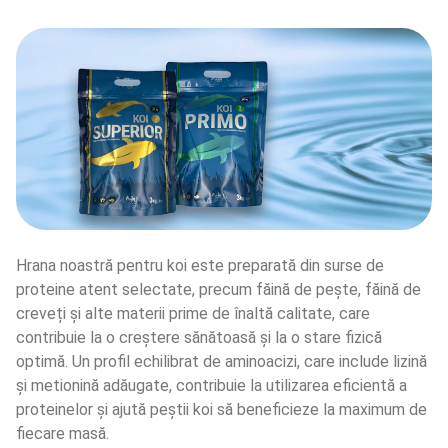
Hrana noastră pentru koi este preparată din surse de 
proteine atent selectate, precum făină de pește, făină de 
creveți și alte materii prime de înaltă calitate, care 
contribuie la o creștere sănătoasă și la o stare fizică 
optimă. Un profil echilibrat de aminoacizi, care include lizină 
și metionină adăugate, contribuie la utilizarea eficientă a 
proteinelor și ajută peștii koi să beneficieze la maximum de 
fiecare masă.