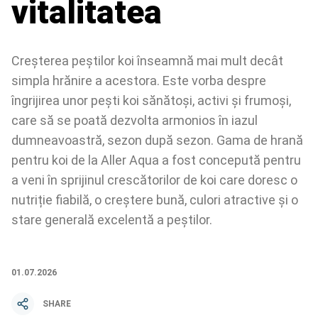
vitalitatea
Creșterea peștilor koi înseamnă mai mult decât
simpla hrănire a acestora. Este vorba despre
îngrijirea unor pești koi sănătoși, activi și frumoși,
care să se poată dezvolta armonios în iazul
dumneavoastră, sezon după sezon. Gama de hrană
pentru koi de la Aller Aqua a fost concepută pentru
a veni în sprijinul crescătorilor de koi care doresc o
nutriție fiabilă, o creștere bună, culori atractive și o
stare generală excelentă a peștilor.
01.07.2026
SHARE