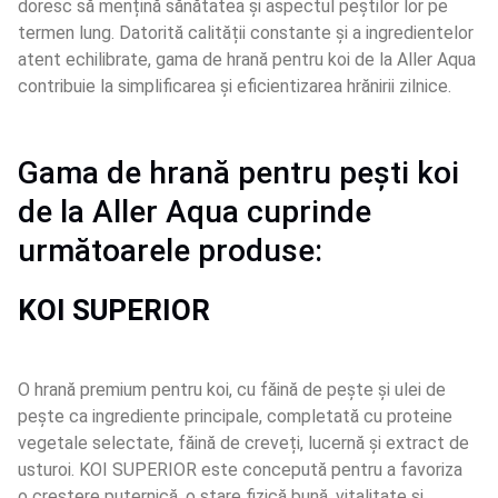
doresc să mențină sănătatea și aspectul peștilor lor pe 
termen lung. Datorită calității constante și a ingredientelor 
atent echilibrate, gama de hrană pentru koi de la Aller Aqua 
contribuie la simplificarea și eficientizarea hrănirii zilnice.
Gama de hrană pentru pești koi 
de la Aller Aqua cuprinde 
următoarele produse:
KOI SUPERIOR
O hrană premium pentru koi, cu făină de pește și ulei de 
pește ca ingrediente principale, completată cu proteine 
vegetale selectate, făină de creveți, lucernă și extract de 
usturoi. KOI SUPERIOR este concepută pentru a favoriza 
o creștere puternică, o stare fizică bună, vitalitate și 