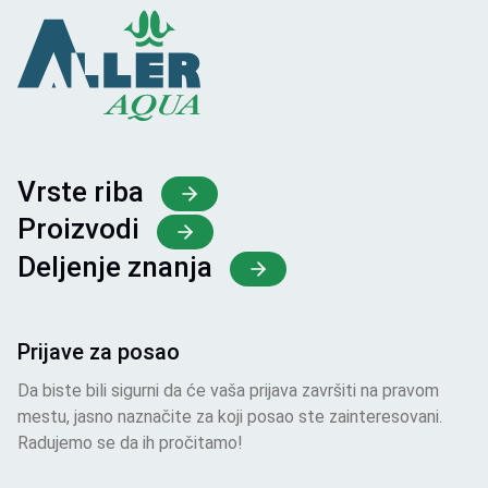
Vrste riba
Proizvodi
Deljenje znanja
Prijave za posao
Da biste bili sigurni da će vaša prijava završiti na pravom
mestu, jasno naznačite za koji posao ste zainteresovani.
Radujemo se da ih pročitamo!