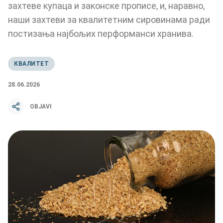
захтеве купаца и законске прописе, и, наравно,
наши захтеви за квалитетним сировинама ради
постизања најбољих перформанси хранива.
КВАЛИТЕТ
28.06.2026
OBJAVI