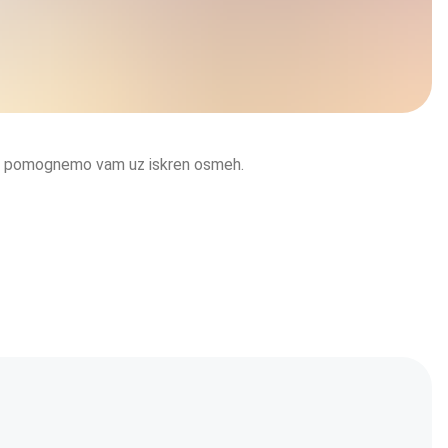
mo i pomognemo vam uz iskren osmeh.