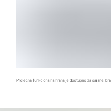
Prolećna funkcionalna hrana je dostupno za šarane, bra