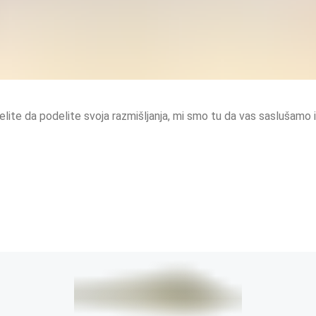
 želite da podelite svoja razmišljanja, mi smo tu da vas sasluša