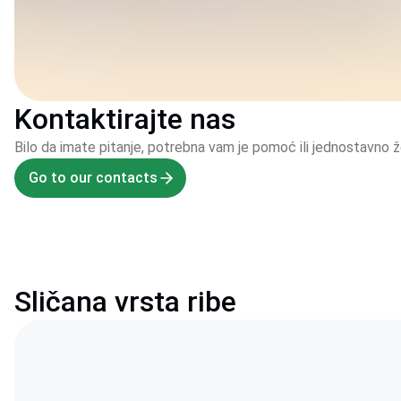
Kontaktirajte nas
Bilo da imate pitanje, potrebna vam je pomoć ili jednostavno
Go to our contacts
Sličana vrsta ribe