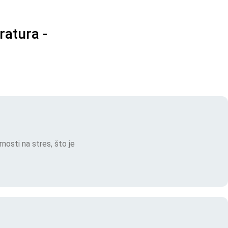
ratura -
rnosti na stres, što je