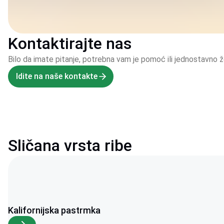
Kontaktirajte nas
Bilo da imate pitanje, potrebna vam je pomoć ili jednostavno
Idite na naše kontakte
Sličana vrsta ribe
Kalifornijska pastrmka