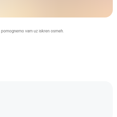
mo i pomognemo vam uz iskren osmeh.