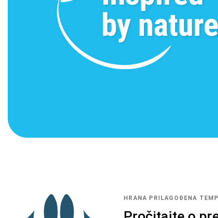
HRANA PRILAGOĐENA TEMP
Pročitajte o p