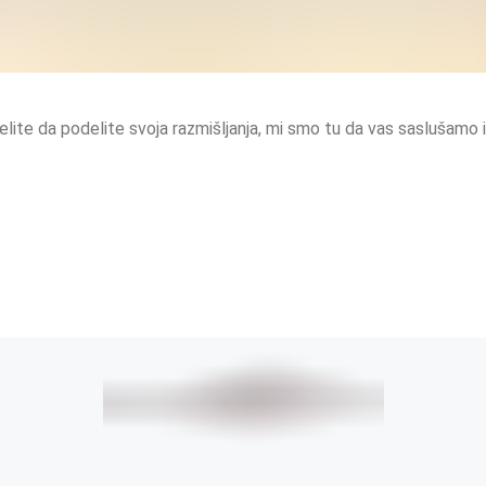
 želite da podelite svoja razmišljanja, mi smo tu da vas sasluša