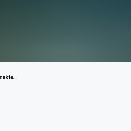
mekte...