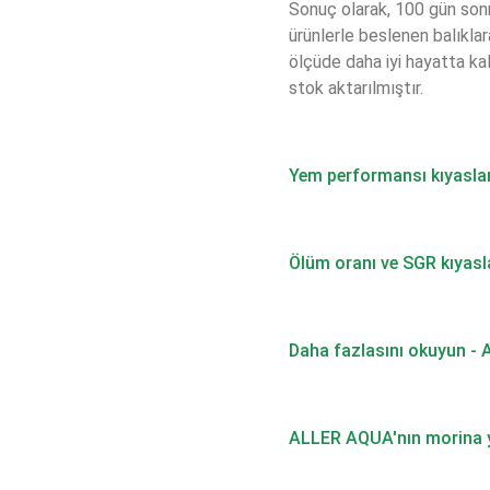
Sonuç olarak, 100 gün sonr
ürünlerle beslenen balıkla
ölçüde daha iyi hayatta k
stok aktarılmıştır.
Yem performansı kıyasla
Ölüm oranı ve SGR kıyasl
Daha fazlasını okuyun 
ALLER AQUA'nın morina ye