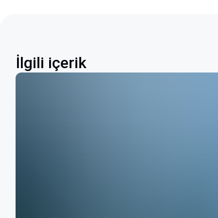
İlgili içerik