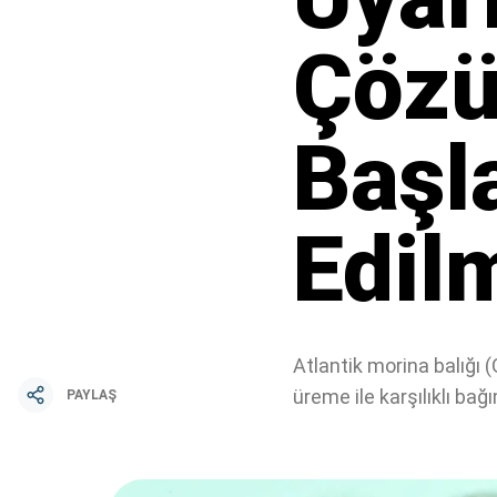
Çözü
Başl
Edil
Atlantik morina balığı 
üreme ile karşılıklı bağ
PAYLAŞ