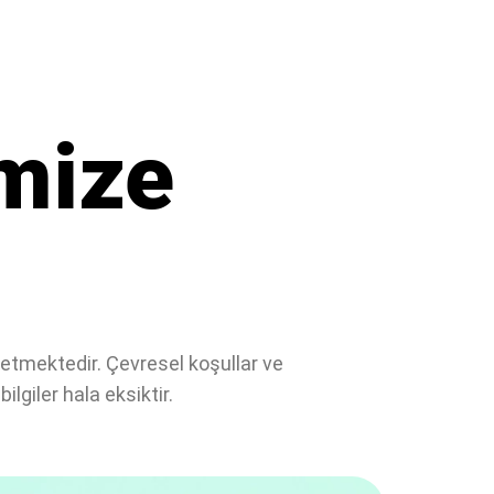
imize
m etmektedir. Çevresel koşullar ve
ilgiler hala eksiktir.