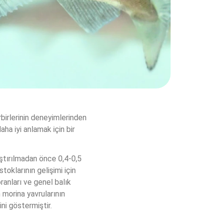
erinin deneyimlerinden 
a iyi anlamak için bir 
ştırılmadan önce 0,4-0,5 
toklarının gelişimi için 
anları ve genel balık 
 morina yavrularının 
i göstermiştir.