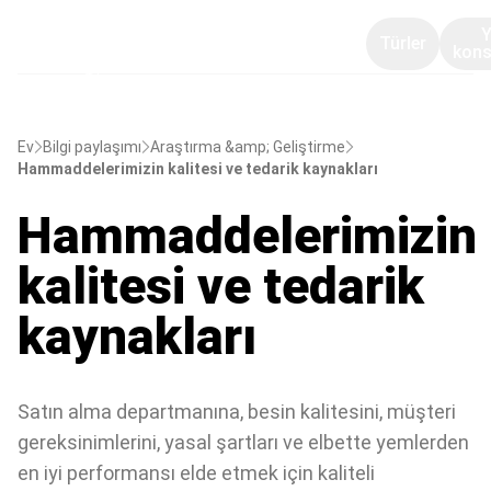
Türler
kons
Ev
Bilgi paylaşımı
Araştırma &amp; Geliştirme
Hammaddelerimizin kalitesi ve tedarik kaynakları
Hammaddelerimizin
kalitesi ve tedarik
kaynakları
Satın alma departmanına, besin kalitesini, müşteri
gereksinimlerini, yasal şartları ve elbette yemlerden
en iyi performansı elde etmek için kaliteli