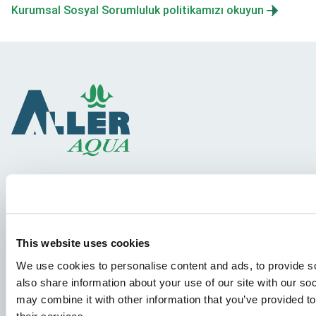
Kurumsal Sosyal Sorumluluk politikamızı okuyun
Türler
Yem konseptleri
This website uses cookies
Bilgi paylaşımı
We use cookies to personalise content and ads, to provide so
also share information about your use of our site with our so
may combine it with other information that you’ve provided to
İş başvuruları