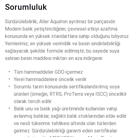
Sorumluluk
Sürdürülebilirlik, Aller Aqua’nın ayrılmaz bir parçasıdır. 
Modern balık yetiştiriciliğinin, çevresel etkiyi azaltma 
konusunda en yüksek standartlara sahip olduğunu biliyoruz. 
Yemlerimiz, en yüksek verimlilik ve besin sindirilebilirliği 
sağlayacak şekilde formüle edilmiştir; bu sayede suya 
salınan besin maddesi miktarı en aza indirgenir.
Tüm hammaddeler GDO içermez
Yerel hammaddelere öncelik verilir
Sorumlu tarım konusunda sertifikalandırılmış soya 
ürünleri (örneğin, RTRS, ProTerra veya ISCC) öncelikli 
olarak tercih edilir
Balık unu ve balık yağı üretiminde kullanılan vahşi 
avlanmış balıklar, sağlıklı balık stoklarından elde edilir 
ve nesli tükenme tehlikesi altında olan türlerden 
gelmez. Sürdürülebilirliği garanti eden sertifikalar 