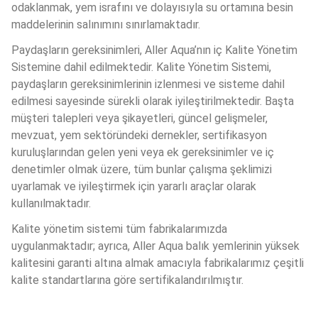
odaklanmak, yem israfını ve dolayısıyla su ortamına besin 
maddelerinin salınımını sınırlamaktadır.
Paydaşların gereksinimleri, Aller Aqua’nın iç Kalite Yönetim 
Sistemine dahil edilmektedir. Kalite Yönetim Sistemi, 
paydaşların gereksinimlerinin izlenmesi ve sisteme dahil 
edilmesi sayesinde sürekli olarak iyileştirilmektedir. Başta 
müşteri talepleri veya şikayetleri, güncel gelişmeler, 
mevzuat, yem sektöründeki dernekler, sertifikasyon 
kuruluşlarından gelen yeni veya ek gereksinimler ve iç 
denetimler olmak üzere, tüm bunlar çalışma şeklimizi 
uyarlamak ve iyileştirmek için yararlı araçlar olarak 
kullanılmaktadır.
Kalite yönetim sistemi tüm fabrikalarımızda 
uygulanmaktadır; ayrıca, Aller Aqua balık yemlerinin yüksek 
kalitesini garanti altına almak amacıyla fabrikalarımız çeşitli 
kalite standartlarına göre sertifikalandırılmıştır.