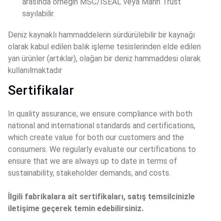
arasında örneğin MSC/ISEAL veya Marin Trust 
sayılabilir.
Deniz kaynaklı hammaddelerin sürdürülebilir bir kaynağı 
olarak kabul edilen balık işleme tesislerinden elde edilen 
yan ürünler (artıklar), olağan bir deniz hammaddesi olarak 
kullanılmaktadır
Sertifikalar
In quality assurance, we ensure compliance with both 
national and international standards and certifications, 
which create value for both our customers and the 
consumers. We regularly evaluate our certifications to 
ensure that we are always up to date in terms of 
sustainability, stakeholder demands, and costs.
İlgili fabrikalara ait sertifikaları, satış temsilcinizle 
iletişime geçerek temin edebilirsiniz.