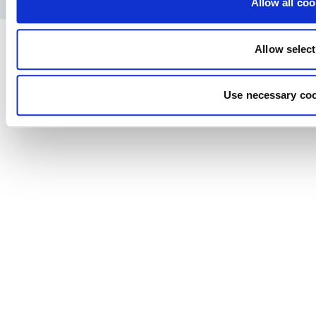
Allow all coo
Allow selec
Use necessary coo