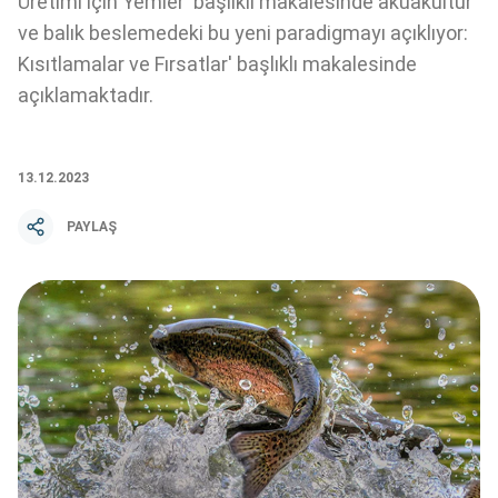
Üretimi için Yemler' başlıklı makalesinde akuakültür
ve balık beslemedeki bu yeni paradigmayı açıklıyor:
Kısıtlamalar ve Fırsatlar' başlıklı makalesinde
açıklamaktadır.
13.12.2023
PAYLAŞ