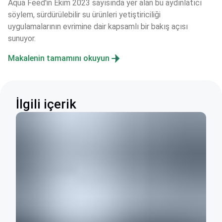
Aqua Feed'in Ekim 2023 sayısında yer alan bu aydınlatıcı 
söylem, sürdürülebilir su ürünleri yetiştiriciliği 
uygulamalarının evrimine dair kapsamlı bir bakış açısı 
sunuyor.
Makalenin tamamını okuyun
İlgili içerik