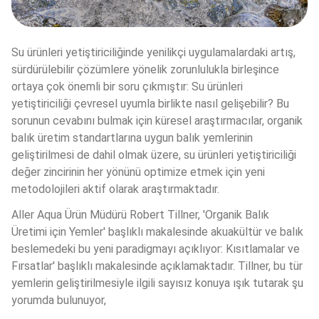
Su ürünleri yetiştiriciliğinde yenilikçi uygulamalardaki artış, 
sürdürülebilir çözümlere yönelik zorunlulukla birleşince 
ortaya çok önemli bir soru çıkmıştır: Su ürünleri 
yetiştiriciliği çevresel uyumla birlikte nasıl gelişebilir? Bu 
sorunun cevabını bulmak için küresel araştırmacılar, organik 
balık üretim standartlarına uygun balık yemlerinin 
geliştirilmesi de dahil olmak üzere, su ürünleri yetiştiriciliği 
değer zincirinin her yönünü optimize etmek için yeni 
metodolojileri aktif olarak araştırmaktadır.
Aller Aqua Ürün Müdürü Robert Tillner, 'Organik Balık 
Üretimi için Yemler' başlıklı makalesinde akuakültür ve balık 
beslemedeki bu yeni paradigmayı açıklıyor: Kısıtlamalar ve 
Fırsatlar' başlıklı makalesinde açıklamaktadır. Tillner, bu tür 
yemlerin geliştirilmesiyle ilgili sayısız konuya ışık tutarak şu 
yorumda bulunuyor,