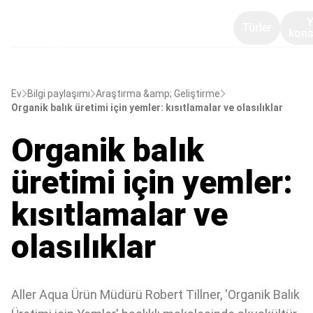
Türler
kons
Ev
Bilgi paylaşımı
Araştırma &amp; Geliştirme
Organik balık üretimi için yemler: kısıtlamalar ve olasılıklar
Organik balık
üretimi için yemler:
kısıtlamalar ve
olasılıklar
Aller Aqua Ürün Müdürü Robert Tillner, 'Organik Balık