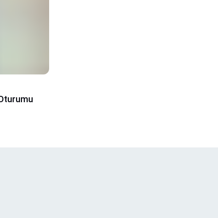
 Oturumu