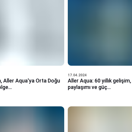
17.04.2024
Aller Aqua: 60 yıllık gelişim, 
, Aller Aqua'ya Orta Doğu
paylaşımı ve güç...
lge...