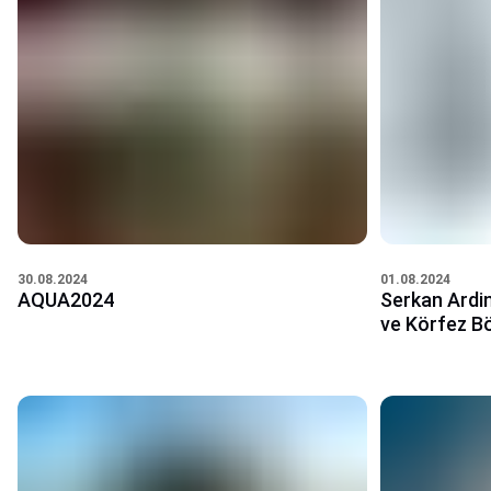
30.08.2024
01.08.2024
AQUA2024
Serkan Ardin
ve Körfez Bö