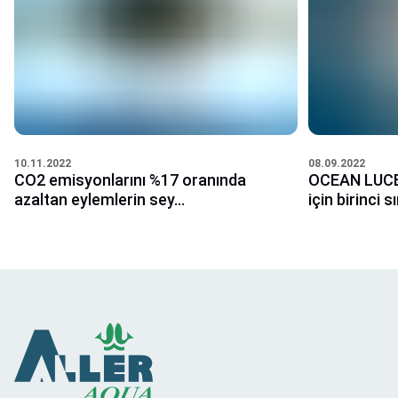
10.11.2022
08.09.2022
CO2 emisyonlarını %17 oranında
OCEAN LUCE
azaltan eylemlerin sey...
için birinci sı