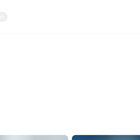
ri
Bilgi paylaşımı