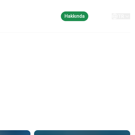
Hakkında
İletişim
TR