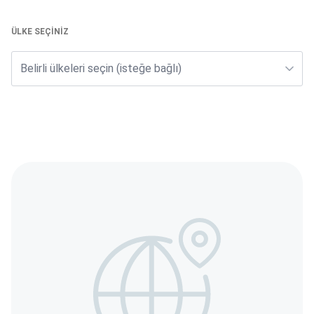
ÜLKE SEÇINIZ
Belirli ülkeleri seçin (isteğe bağlı)