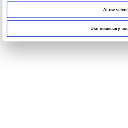
Allow selec
Use necessary coo