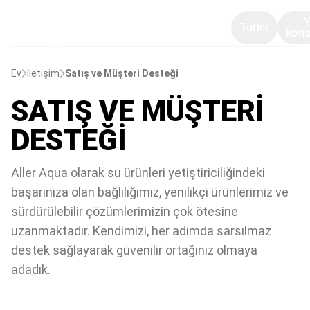
Türler
kons
Ev
İletişim
Satış ve Müşteri Desteği
SATIŞ VE MÜŞTERI
DESTEĞI
Aller Aqua olarak su ürünleri yetiştiriciliğindeki
başarınıza olan bağlılığımız, yenilikçi ürünlerimiz ve
sürdürülebilir çözümlerimizin çok ötesine
uzanmaktadır. Kendimizi, her adımda sarsılmaz
destek sağlayarak güvenilir ortağınız olmaya
adadık.