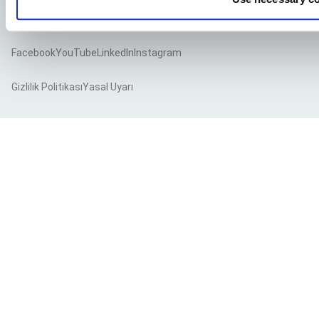
Facebook
YouTube
LinkedIn
Instagram
Gizlilik Politikası
Yasal Uyarı