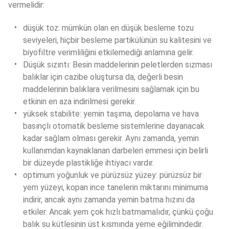
vermelidir:
düşük toz: mümkün olan en düşük besleme tozu 
seviyeleri, hiçbir besleme partikülünün su kalitesini ve 
biyofiltre verimliliğini etkilemediği anlamına gelir.
Düşük sızıntı: Besin maddelerinin peletlerden sızması 
balıklar için cazibe oluştursa da, değerli besin 
maddelerinin balıklara verilmesini sağlamak için bu 
etkinin en aza indirilmesi gerekir.
yüksek stabilite: yemin taşıma, depolama ve hava 
basınçlı otomatik besleme sistemlerine dayanacak 
kadar sağlam olması gerekir. Aynı zamanda, yemin 
kullanımdan kaynaklanan darbeleri emmesi için belirli 
bir düzeyde plastikliğe ihtiyacı vardır.
optimum yoğunluk ve pürüzsüz yüzey: pürüzsüz bir 
yem yüzeyi, kopan ince tanelerin miktarını minimuma 
indirir, ancak aynı zamanda yemin batma hızını da 
etkiler. Ancak yem çok hızlı batmamalıdır, çünkü çoğu 
balık su kütlesinin üst kısmında yeme eğilimindedir.