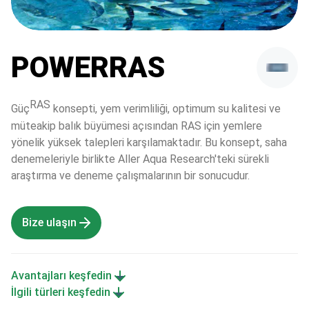
POWERRAS
RAS
Güç
 konsepti, yem verimliliği, optimum su kalitesi ve 
müteakip balık büyümesi açısından RAS için yemlere 
yönelik yüksek talepleri karşılamaktadır. Bu konsept, saha 
denemeleriyle birlikte Aller Aqua Research'teki sürekli 
araştırma ve deneme çalışmalarının bir sonucudur.
Bize ulaşın
Avantajları keşfedin
İlgili türleri keşfedin