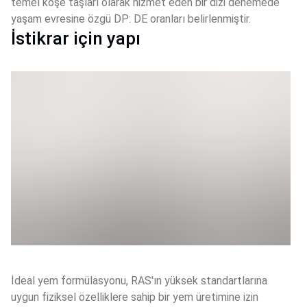
temel köşe taşları olarak hizmet eden bir dizi denemede 
yaşam evresine özgü DP: DE oranları belirlenmiştir.
İstikrar için yapı
İdeal yem formülasyonu, RAS'ın yüksek standartlarına 
uygun fiziksel özelliklere sahip bir yem üretimine izin 