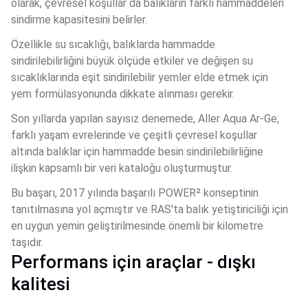
olarak, çevresel koşullar da balıkların farklı hammaddeleri 
sindirme kapasitesini belirler. 
Özellikle su sıcaklığı, balıklarda hammadde 
sindirilebilirliğini büyük ölçüde etkiler ve değişen su 
sıcaklıklarında eşit sindirilebilir yemler elde etmek için 
yem formülasyonunda dikkate alınması gerekir. 
Son yıllarda yapılan sayısız denemede, Aller Aqua Ar-Ge, 
farklı yaşam evrelerinde ve çeşitli çevresel koşullar 
altında balıklar için hammadde besin sindirilebilirliğine 
ilişkin kapsamlı bir veri kataloğu oluşturmuştur. 
Bu başarı, 2017 yılında başarılı POWER² konseptinin 
tanıtılmasına yol açmıştır ve RAS'ta balık yetiştiriciliği için 
en uygun yemin geliştirilmesinde önemli bir kilometre 
taşıdır.
Performans için araçlar - dışkı
kalitesi