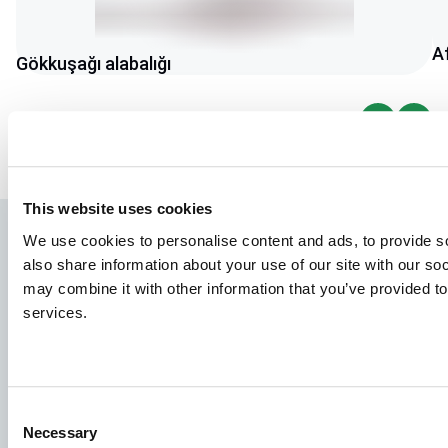
Af
Gökkuşağı alabalığı
This website uses cookies
We use cookies to personalise content and ads, to provide so
also share information about your use of our site with our so
may combine it with other information that you’ve provided to
services.
Consent
Türler
Necessary
Selection