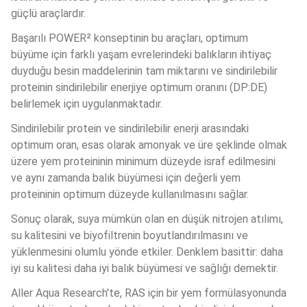
güçlü araçlardır. 
Başarılı POWER² konseptinin bu araçları, optimum 
büyüme için farklı yaşam evrelerindeki balıkların ihtiyaç 
duyduğu besin maddelerinin tam miktarını ve sindirilebilir 
proteinin sindirilebilir enerjiye optimum oranını (DP:DE) 
belirlemek için uygulanmaktadır.
Sindirilebilir protein ve sindirilebilir enerji arasındaki 
optimum oran, esas olarak amonyak ve üre şeklinde olmak 
üzere yem proteininin minimum düzeyde israf edilmesini 
ve aynı zamanda balık büyümesi için değerli yem 
proteininin optimum düzeyde kullanılmasını sağlar. 
Sonuç olarak, suya mümkün olan en düşük nitrojen atılımı, 
su kalitesini ve biyofiltrenin boyutlandırılmasını ve 
yüklenmesini olumlu yönde etkiler. Denklem basittir: daha 
iyi su kalitesi daha iyi balık büyümesi ve sağlığı demektir.
Aller Aqua Research'te, RAS için bir yem formülasyonunda 