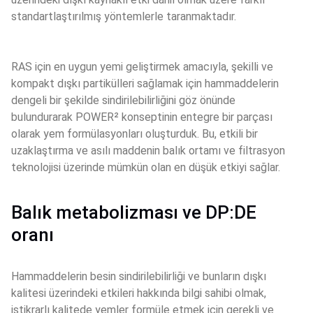
standartlaştırılmış yöntemlerle taranmaktadır.
RAS için en uygun yemi geliştirmek amacıyla, şekilli ve 
kompakt dışkı partikülleri sağlamak için hammaddelerin 
dengeli bir şekilde sindirilebilirliğini göz önünde 
bulundurarak POWER² konseptinin entegre bir parçası 
olarak yem formülasyonları oluşturduk. Bu, etkili bir 
uzaklaştırma ve asılı maddenin balık ortamı ve filtrasyon 
teknolojisi üzerinde mümkün olan en düşük etkiyi sağlar.
Balık metabolizması ve DP:DE
oranı
Hammaddelerin besin sindirilebilirliği ve bunların dışkı 
kalitesi üzerindeki etkileri hakkında bilgi sahibi olmak, 
istikrarlı kalitede yemler formüle etmek için gerekli ve 