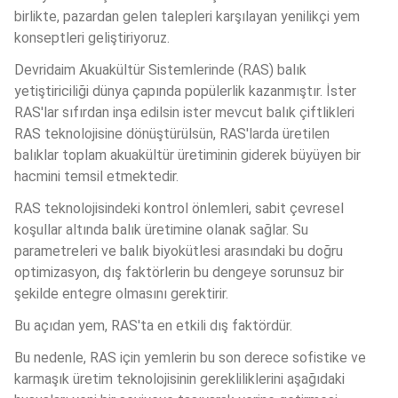
birlikte, pazardan gelen talepleri karşılayan yenilikçi yem 
konseptleri geliştiriyoruz.
Devridaim Akuakültür Sistemlerinde (RAS) balık 
yetiştiriciliği dünya çapında popülerlik kazanmıştır. İster 
RAS'lar sıfırdan inşa edilsin ister mevcut balık çiftlikleri 
RAS teknolojisine dönüştürülsün, RAS'larda üretilen 
balıklar toplam akuakültür üretiminin giderek büyüyen bir 
hacmini temsil etmektedir. 
RAS teknolojisindeki kontrol önlemleri, sabit çevresel 
koşullar altında balık üretimine olanak sağlar. Su 
parametreleri ve balık biyokütlesi arasındaki bu doğru 
optimizasyon, dış faktörlerin bu dengeye sorunsuz bir 
şekilde entegre olmasını gerektirir. 
Bu açıdan yem, RAS'ta en etkili dış faktördür. 
Bu nedenle, RAS için yemlerin bu son derece sofistike ve 
karmaşık üretim teknolojisinin gerekliliklerini aşağıdaki 