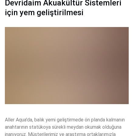
Devridaim Akuakültür Sistemleri
için yem geliştirilmesi
Aller Aqua'da, balık yemi geliştirmede ön planda kalmanın 
anahtarının statükoya sürekli meydan okumak olduğuna 
inanıyoruz. Müşterilerimiz ve araştırma ortaklarımızla 