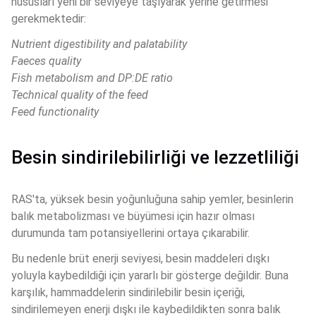
hususları yeni bir seviyeye taşıyarak yerine getirmesi 
gerekmektedir:
Nutrient digestibility and palatability
Faeces quality
Fish metabolism and DP:DE ratio
Technical quality of the feed
Feed functionality
Besin sindirilebilirliği ve lezzetliliği
RAS'ta, yüksek besin yoğunluğuna sahip yemler, besinlerin 
balık metabolizması ve büyümesi için hazır olması 
durumunda tam potansiyellerini ortaya çıkarabilir. 
Bu nedenle brüt enerji seviyesi, besin maddeleri dışkı 
yoluyla kaybedildiği için yararlı bir gösterge değildir. Buna 
karşılık, hammaddelerin sindirilebilir besin içeriği, 
sindirilemeyen enerji dışkı ile kaybedildikten sonra balık 