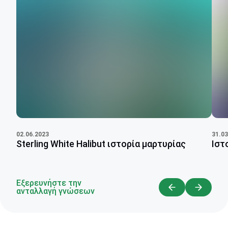
31.03
02.06.2023
Ιστ
Sterling White Halibut ιστορία μαρτυρίας
Εξερευνήστε την
ανταλλαγή γνώσεων