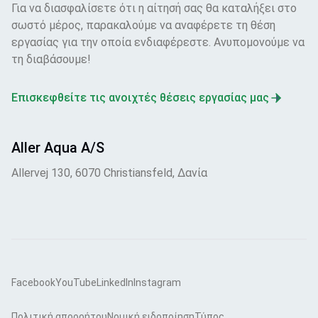
Για να διασφαλίσετε ότι η αίτησή σας θα καταλήξει στο
σωστό μέρος, παρακαλούμε να αναφέρετε τη θέση
εργασίας για την οποία ενδιαφέρεστε. Ανυπομονούμε να
τη διαβάσουμε!
Επισκεφθείτε τις ανοιχτές θέσεις εργασίας μας
Aller Aqua A/S
Allervej 130, 6070 Christiansfeld, Δανία
Facebook
YouTube
LinkedIn
Instagram
Πολιτική απορρήτου
Νομική ειδοποίηση
Τύπος