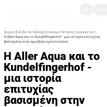
Είδη
Προϊό
Αρχική Σελίδα
Ανταλλαγή γνώσεων
Ιστορίες συνεργατών
Η Aller Aqua και το Kundelfingerhof - μια ιστορία επιτυχίας
βασισμένη στην αμοιβαία εμπιστοσύνη
Η Aller Aqua και το
Kundelfingerhof -
μια ιστορία
επιτυχίας
βασισμένη στην