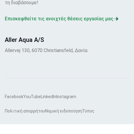
τη διαβάσουμε!
Επισκεφθείτε τις ανοιχτές θέσεις εργασίας μας
Aller Aqua A/S
Allervej 130, 6070 Christiansfeld, Δανία
Facebook
YouTube
LinkedIn
Instagram
Πολιτική απορρήτου
Νομική ειδοποίηση
Τύπος