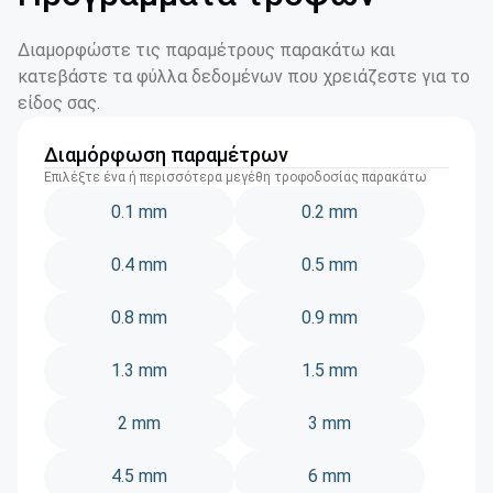
Διαμορφώστε τις παραμέτρους παρακάτω και
κατεβάστε τα φύλλα δεδομένων που χρειάζεστε για το
είδος σας.
Διαμόρφωση παραμέτρων
Επιλέξτε ένα ή περισσότερα μεγέθη τροφοδοσίας παρακάτω
0.1 mm
0.2 mm
0.4 mm
0.5 mm
0.8 mm
0.9 mm
1.3 mm
1.5 mm
2 mm
3 mm
4.5 mm
6 mm