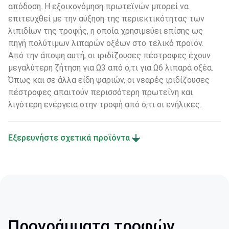
απόδοση. Η εξοικονόμηση πρωτεϊνών μπορεί να 
επιτευχθεί με την αύξηση της περιεκτικότητας των 
λιπιδίων της τροφής, η οποία χρησιμεύει επίσης ως 
πηγή πολύτιμων λιπαρών οξέων στο τελικό προϊόν. 
Από την άποψη αυτή, οι ιριδίζουσες πέστροφες έχουν 
μεγαλύτερη ζήτηση για Ω3 από ό,τι για Ω6 λιπαρά οξέα. 
Όπως και σε άλλα είδη ψαριών, οι νεαρές ιριδίζουσες 
πέστροφες απαιτούν περισσότερη πρωτεΐνη και 
λιγότερη ενέργεια στην τροφή από ό,τι οι ενήλικες.
Εξερευνήστε σχετικά προϊόντα
Προγράμματα τροφών