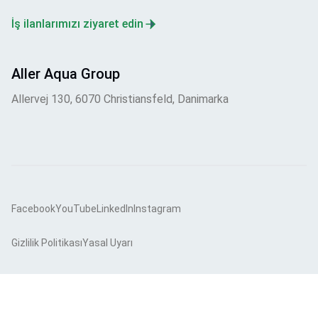
İş ilanlarımızı ziyaret edin
Aller Aqua Group
Allervej 130, 6070 Christiansfeld, Danimarka
Facebook
YouTube
LinkedIn
Instagram
Gizlilik Politikası
Yasal Uyarı