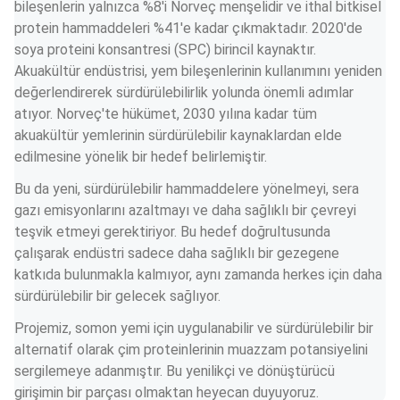
bileşenlerin yalnızca %8'i Norveç menşelidir ve ithal bitkisel 
protein hammaddeleri %41'e kadar çıkmaktadır. 2020'de 
soya proteini konsantresi (SPC) birincil kaynaktır. 
Akuakültür endüstrisi, yem bileşenlerinin kullanımını yeniden 
değerlendirerek sürdürülebilirlik yolunda önemli adımlar 
atıyor. Norveç'te hükümet, 2030 yılına kadar tüm 
akuakültür yemlerinin sürdürülebilir kaynaklardan elde 
edilmesine yönelik bir hedef belirlemiştir.
Bu da yeni, sürdürülebilir hammaddelere yönelmeyi, sera 
gazı emisyonlarını azaltmayı ve daha sağlıklı bir çevreyi 
teşvik etmeyi gerektiriyor. Bu hedef doğrultusunda 
çalışarak endüstri sadece daha sağlıklı bir gezegene 
katkıda bulunmakla kalmıyor, aynı zamanda herkes için daha 
sürdürülebilir bir gelecek sağlıyor.
Projemiz, somon yemi için uygulanabilir ve sürdürülebilir bir 
alternatif olarak çim proteinlerinin muazzam potansiyelini 
sergilemeye adanmıştır. Bu yenilikçi ve dönüştürücü 
girişimin bir parçası olmaktan heyecan duyuyoruz.