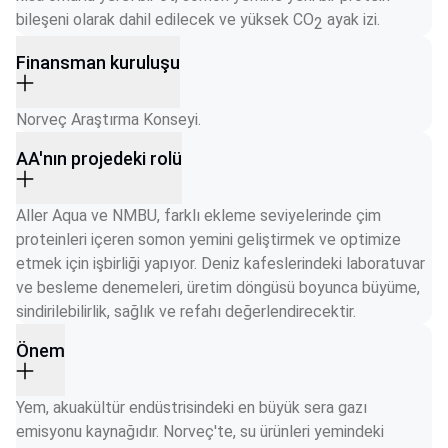
bileşeni olarak dahil edilecek ve yüksek CO
 ayak izi.
2
Finansman kuruluşu
Norveç Araştırma Konseyi.
AA'nın projedeki rolü
Aller Aqua ve NMBU, farklı ekleme seviyelerinde çim 
proteinleri içeren somon yemini geliştirmek ve optimize 
etmek için işbirliği yapıyor. Deniz kafeslerindeki laboratuvar 
ve besleme denemeleri, üretim döngüsü boyunca büyüme, 
sindirilebilirlik, sağlık ve refahı değerlendirecektir. 
Önem
Yem, akuakültür endüstrisindeki en büyük sera gazı 
emisyonu kaynağıdır. Norveç'te, su ürünleri yemindeki 