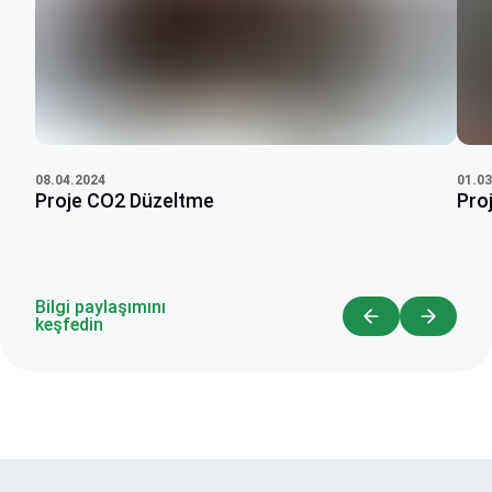
08.04.2024
01.03
Proje CO2 Düzeltme
Proj
Bilgi paylaşımını
keşfedin