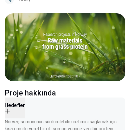
Proje hakkında
Hedefler
Norveç somonunun sürdürülebilir üretimini sağlamak için, 
kısa ömürlü yerel bir ot, somon yemine yeni bir protein 