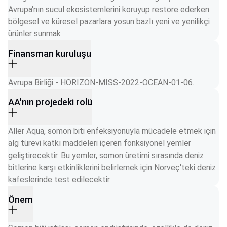
Avrupa'nın sucul ekosistemlerini koruyup restore ederken 
bölgesel ve küresel pazarlara yosun bazlı yeni ve yenilikçi 
ürünler sunmak
Finansman kuruluşu
Avrupa Birliği - HORIZON-MISS-2022-OCEAN-01-06.
AA'nın projedeki rolü
Aller Aqua, somon biti enfeksiyonuyla mücadele etmek için 
alg türevi katkı maddeleri içeren fonksiyonel yemler 
geliştirecektir. Bu yemler, somon üretimi sırasında deniz 
bitlerine karşı etkinliklerini belirlemek için Norveç'teki deniz 
kafeslerinde test edilecektir.
Önem