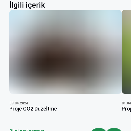
İlgili içerik
08.04.2024
01.04
Proje CO2 Düzeltme
Proj