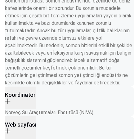
Somon biti istilası, somon endüstrisinde, özellikle de deniz 
kafeslerinde önemli bir sorundur. Bu sorunla mücadele 
etmek için çeşitli bit temizleme uygulamaları yaygın olarak 
kullanılmakta ve bazı durumlarda kanunen zorunlu 
tutulmaktadır. Ancak bu tür uygulamalar, çiftlik balıklarının 
refahı ve çevre üzerinde olumsuz etkilere yol 
açabilmektedir. Bu nedenle, somon bitlerini etkili bir şekilde 
azaltabilecek veya enfeksiyona karşı savaşmak için balığın 
bağışıklık sistemini güçlendirebilecek alternatif doğa 
temelli çözümler keşfetmek çok önemlidir. Bu tür 
çözümlerin geliştirilmesi somon yetiştiriciliği endüstrisine 
kesinlikle olumlu değişiklikler ve faydalar getirecektir.
Koordinatör
Norveç Su Araştırmaları Enstitüsü (NIVA)
Web sayfası