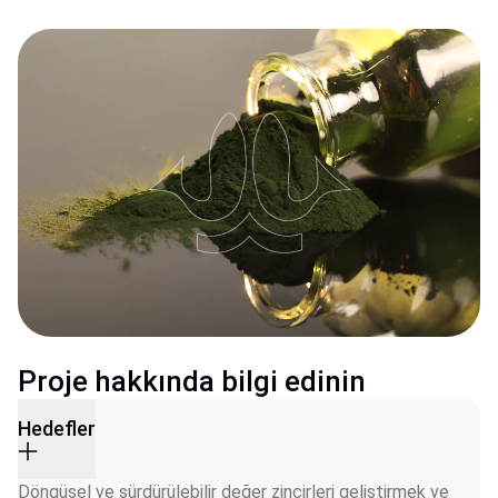
Proje hakkında bilgi edinin
Hedefler
Döngüsel ve sürdürülebilir değer zincirleri geliştirmek ve 