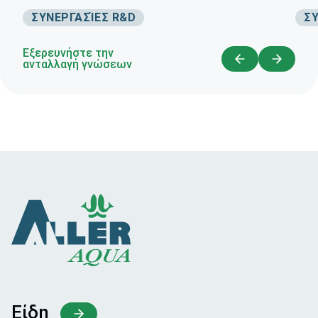
ΣΥΝΕΡΓΑΣΊΕΣ R&D
ΣΥ
Εξερευνήστε την
ανταλλαγή γνώσεων
Είδη