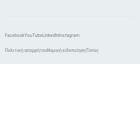
Facebook
YouTube
LinkedIn
Instagram
Πολιτική απορρήτου
Νομική ειδοποίηση
Τύπος