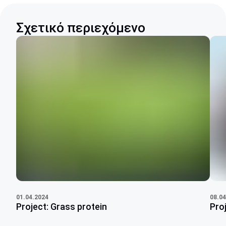
Σχετικό περιεχόμενο
01.04.2024
08.04
Project: Grass protein
Pro