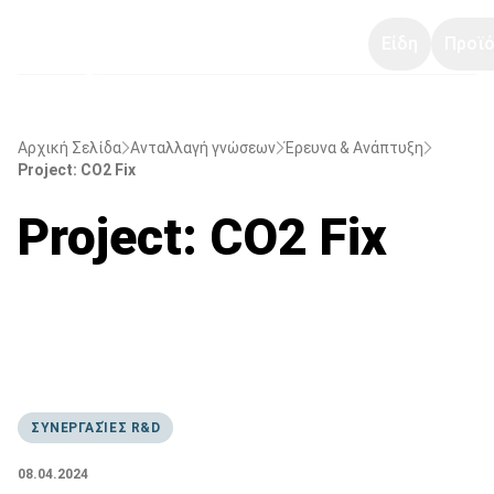
Είδη
Προϊό
Αρχική Σελίδα
Ανταλλαγή γνώσεων
Έρευνα & Ανάπτυξη
Project: CO2 Fix
Project: CO2 Fix
ΣΥΝΕΡΓΑΣΊΕΣ R&D
08.04.2024