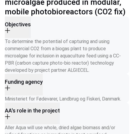
microalgae produced in modular,
mobile photobioreactors (CO2 fix)
Objectives
To determine the potential of capturing and using 
commercial CO2 from a biogas plant to produce 
microalgae for inclusion in aquaculture feed using a CC-
PBR (carbon capture photo-bio reactor) technology 
developed by project partner ALGIECEL.
Funding agency
Ministeriet for Fødevarer, Landbrug og Fiskeri, Danmark.
AA's role in the project
Aller Aqua will use whole, dried algae biomass and/or 