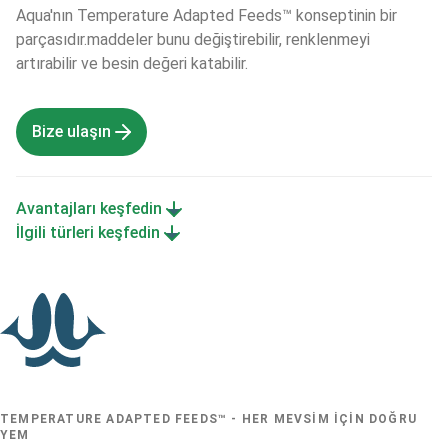
Aqua'nın Temperature Adapted Feeds™ konseptinin bir 
parçasıdır.maddeler bunu değiştirebilir, renklenmeyi 
artırabilir ve besin değeri katabilir. 
Bize ulaşın
Avantajları keşfedin
İlgili türleri keşfedin
TEMPERATURE ADAPTED FEEDS™ - HER MEVSIM IÇIN DOĞRU
YEM