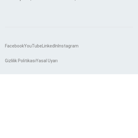
Facebook
YouTube
LinkedIn
Instagram
Gizlilik Politikası
Yasal Uyarı