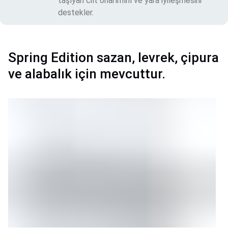
taşıyan cilt onarımını ve yara iyileşmesini
destekler.
Spring Edition sazan, levrek, çipura
ve alabalık için mevcuttur.