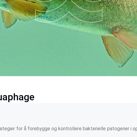
quaphage
ategier for å forebygge og kontrollere bakterielle patogener i 