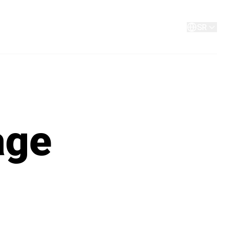
O nama
Kontakt
SR
age