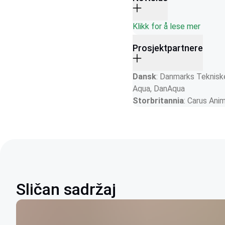
Klikk for å lese mer
Prosjektpartnere
Dansk
: Danmarks Tekniske
Aqua, DanAqua 
Storbritannia
: Carus Ani
Sličan sadržaj