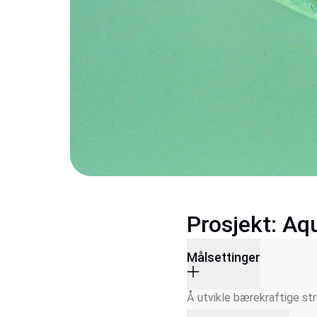
Prosjekt: A
Målsettinger
Å utvikle bærekraftige str