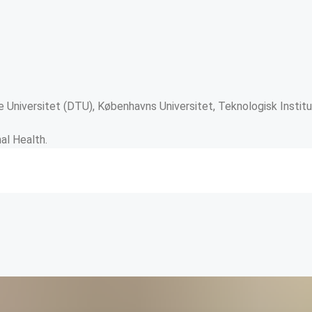
 Universitet (DTU), Københavns Universitet, Teknologisk Instit
mal Health.