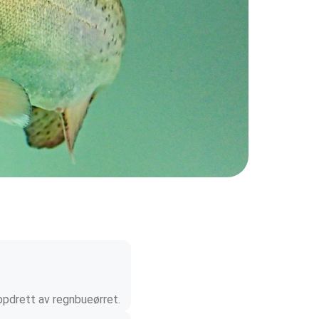
oppdrett av regnbueørret.